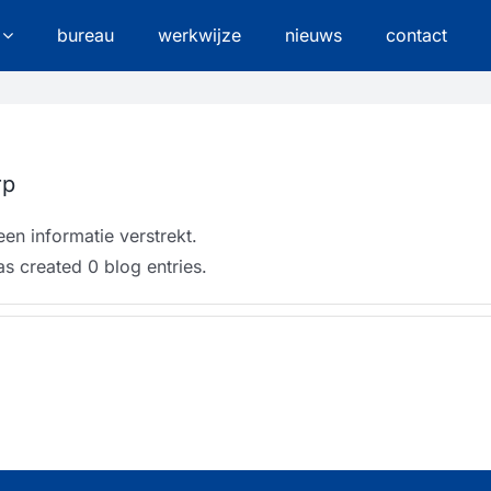
bureau
werkwijze
nieuws
contact
rp
en informatie verstrekt.
s created 0 blog entries.