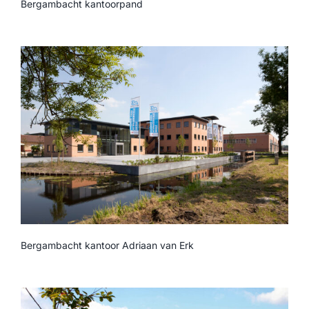
Bergambacht kantoorpand
Bergambacht kantoor Adriaan van Erk