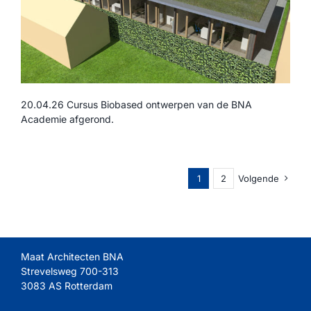
20.04.26 Cursus Biobased ontwerpen van de BNA
Academie afgerond.
1
2
Volgende
Maat Architecten BNA
Strevelsweg 700-313
3083 AS Rotterdam