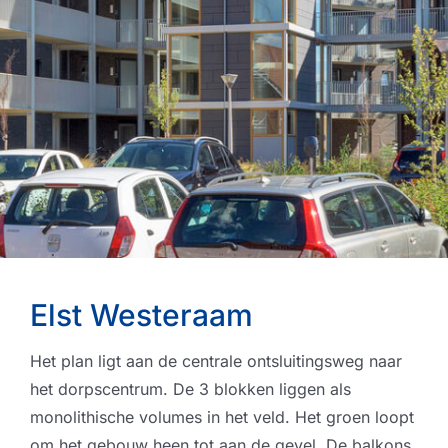
Elst Westeraam
Het plan ligt aan de centrale ontsluitingsweg naar
het dorpscentrum. De 3 blokken liggen als
monolithische volumes in het veld. Het groen loopt
om het gebouw heen tot aan de gevel. De balkons