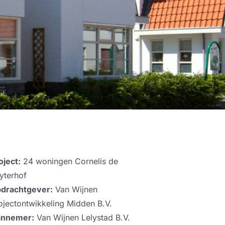
oject:
24 woningen Cornelis de
yterhof
drachtgever:
Van Wijnen
ojectontwikkeling Midden B.V.
nnemer:
Van Wijnen Lelystad B.V.