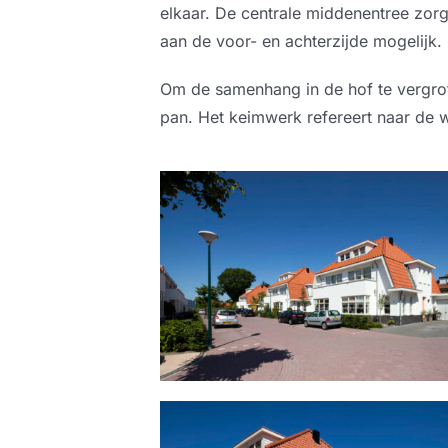
elkaar. De centrale middenentree zorgt
aan de voor- en achterzijde mogelijk.
Om de samenhang in de hof te vergro
pan. Het keimwerk refereert naar de wi