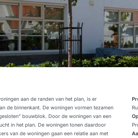
oningen aan de randen van het plan, is er
Pr
an de binnenkant. De woningen vormen tezamen
Ru
n “gesloten” bouwblok. Door de woningen van een
Op
lucht in het plan. De woningen tonen daardoor
Pr
rkers van de woningen gaan een relatie aan met
Aa