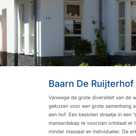
Baarn De Ruijterhof
Vanwege de grote diversiteit van de w
gekozen voor een grote samenhang a
een hof. Een besloten straatje in ee
mansardekap te voorzien ontstaat er 
minder massaal en individueler. De e