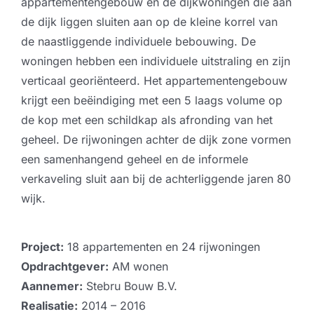
appartementengebouw en de dijkwoningen die aan
de dijk liggen sluiten aan op de kleine korrel van
de naastliggende individuele bebouwing. De
woningen hebben een individuele uitstraling en zijn
verticaal georiënteerd. Het appartementengebouw
krijgt een beëindiging met een 5 laags volume op
de kop met een schildkap als afronding van het
geheel. De rijwoningen achter de dijk zone vormen
een samenhangend geheel en de informele
verkaveling sluit aan bij de achterliggende jaren 80
wijk.
Project:
18 appartementen en 24 rijwoningen
Opdrachtgever:
AM wonen
Aannemer:
Stebru Bouw B.V.
Realisatie:
2014 – 2016