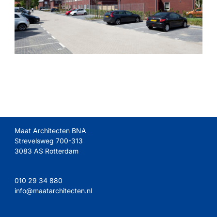
Maat Architecten BNA
Strevelsweg 700-313
3083 AS Rotterdam
010 29 34 880
info@maatarchitecten.nl