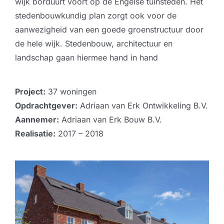
wijk borduurt voort op de Engelse tuinsteden. Het
stedenbouwkundig plan zorgt ook voor de
aanwezigheid van een goede groenstructuur door
de hele wijk. Stedenbouw, architectuur en
landschap gaan hiermee hand in hand
Project:
37 woningen
Opdrachtgever:
Adriaan van Erk Ontwikkeling B.V.
Aannemer:
Adriaan van Erk Bouw B.V.
Realisatie:
2017 – 2018