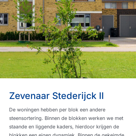
Zevenaar Stederijck II
De woningen hebben per blok een andere
steensortering. Binnen de blokken werken we met
staande en liggende kaders, hierdoor krijgen de
blokken een eigen dynamiek. Binnen de gekeimde