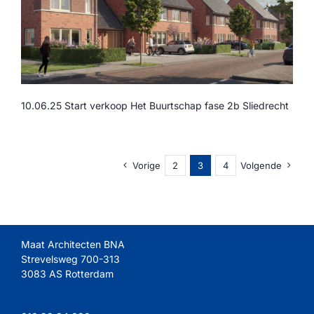
10.06.25 Start verkoop Het Buurtschap fase 2b Sliedrecht
Vorige
2
3
4
Volgende
Maat Architecten BNA
Strevelsweg 700-313
3083 AS Rotterdam