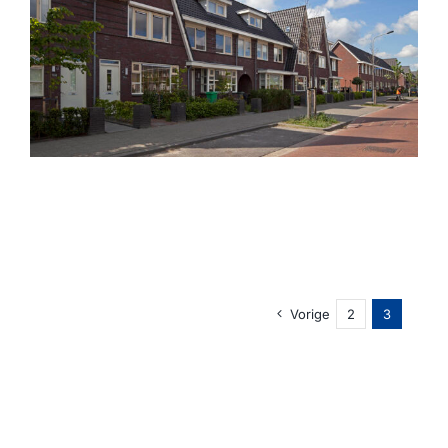
Vorige
2
3